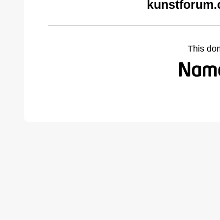
kunstforum.
This do